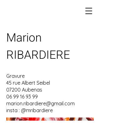
Marion
RIBARDIERE
Gravure
45 rue Albert Seibel
07200 Aubenas
06 99 16 93 99
marion.ribardiere@gmail.com
insta : @mribardiere